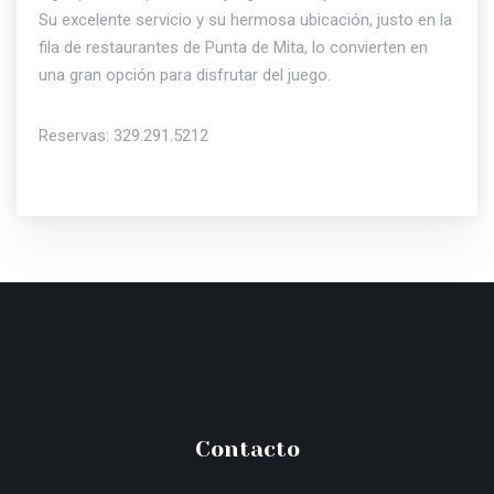
Su excelente servicio y su hermosa ubicación, justo en la
fila de restaurantes de Punta de Mita, lo convierten en
una gran opción para disfrutar del juego.
Reservas: 329.291.5212
Contacto