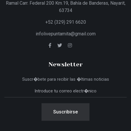
Ramal Carr. Federal 200 Km.19, Bahía de Banderas, Nayarit,
63734
+52 (329) 291 6620
infolivepuntamita@gmail.com
Newsletter
Suscr�bete para recibir las �ltimas noticias
Suscribirse