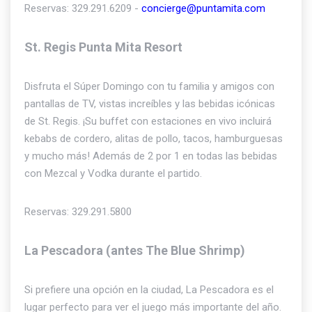
Reservas: 329.291.6209 -
concierge@puntamita.com
St. Regis Punta Mita Resort
Disfruta el Súper Domingo con tu familia y amigos con
pantallas de TV, vistas increíbles y las bebidas icónicas
de St. Regis. ¡Su buffet con estaciones en vivo incluirá
kebabs de cordero, alitas de pollo, tacos, hamburguesas
y mucho más! Además de 2 por 1 en todas las bebidas
con Mezcal y Vodka durante el partido.
Reservas: 329.291.5800
La Pescadora (antes The Blue Shrimp)
Si prefiere una opción en la ciudad, La Pescadora es el
lugar perfecto para ver el juego más importante del año.