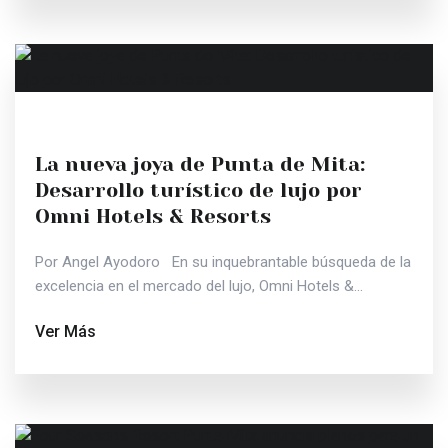
La nueva joya de Punta de Mita:
Desarrollo turístico de lujo por
Omni Hotels & Resorts
Por Angel Ayodoro En su inquebrantable búsqueda de la
excelencia en el mercado del lujo, Omni Hotels &...
Ver Más