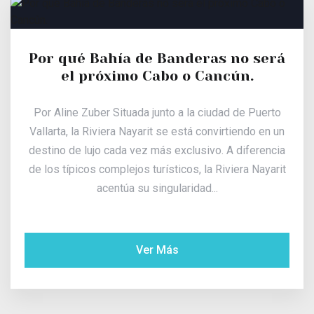
Por qué Bahía de Banderas no será
el próximo Cabo o Cancún.
Por Aline Zuber Situada junto a la ciudad de Puerto
Vallarta, la Riviera Nayarit se está convirtiendo en un
destino de lujo cada vez más exclusivo. A diferencia
de los típicos complejos turísticos, la Riviera Nayarit
acentúa su singularidad...
Ver Más