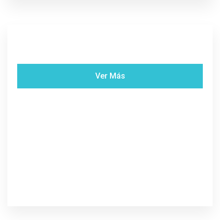
Ver Más