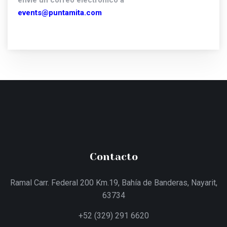
envíe un correo electrónico a
events@puntamita.com
Contacto
Ramal Carr. Federal 200 Km.19, Bahía de Banderas, Nayarit,
63734
+52 (329) 291 6620