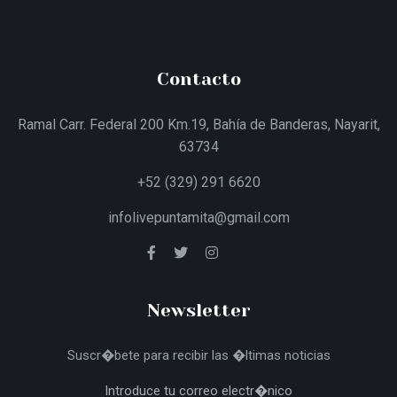
Contacto
Ramal Carr. Federal 200 Km.19, Bahía de Banderas, Nayarit,
63734
+52 (329) 291 6620
infolivepuntamita@gmail.com
Newsletter
Suscr�bete para recibir las �ltimas noticias