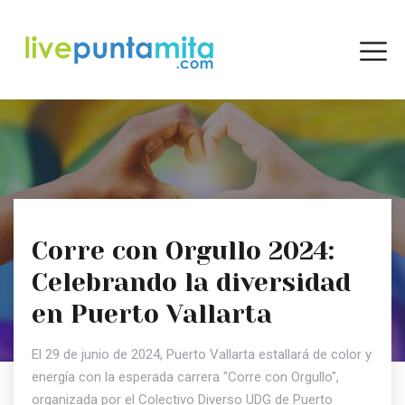
Corre con Orgullo 2024:
Celebrando la diversidad
en Puerto Vallarta
El 29 de junio de 2024, Puerto Vallarta estallará de color y
energía con la esperada carrera "Corre con Orgullo",
organizada por el Colectivo Diverso UDG de Puerto