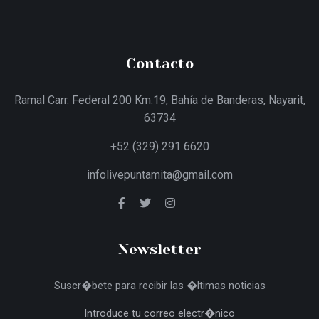
Contacto
Ramal Carr. Federal 200 Km.19, Bahía de Banderas, Nayarit,
63734
+52 (329) 291 6620
infolivepuntamita@gmail.com
Newsletter
Suscr�bete para recibir las �ltimas noticias