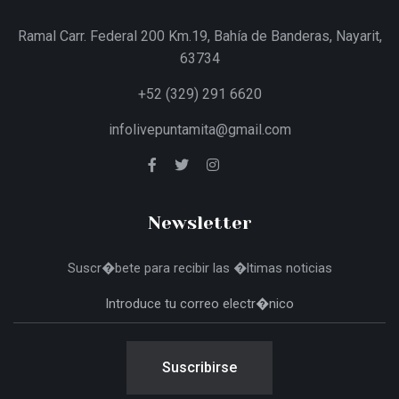
Ramal Carr. Federal 200 Km.19, Bahía de Banderas, Nayarit,
63734
+52 (329) 291 6620
infolivepuntamita@gmail.com
Newsletter
Suscr�bete para recibir las �ltimas noticias
Suscribirse