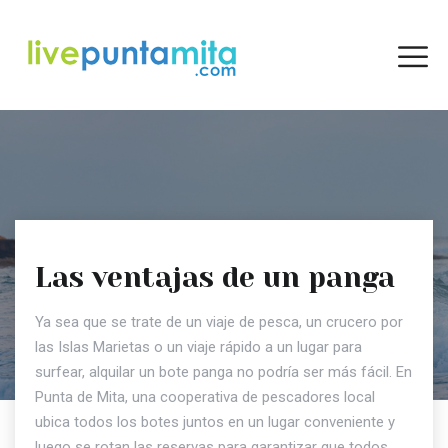
Las ventajas de un panga
Ya sea que se trate de un viaje de pesca, un crucero por
las Islas Marietas o un viaje rápido a un lugar para
surfear, alquilar un bote panga no podría ser más fácil. En
Punta de Mita, una cooperativa de pescadores local
ubica todos los botes juntos en un lugar conveniente y
luego se rotan las reservas para garantizar que todos