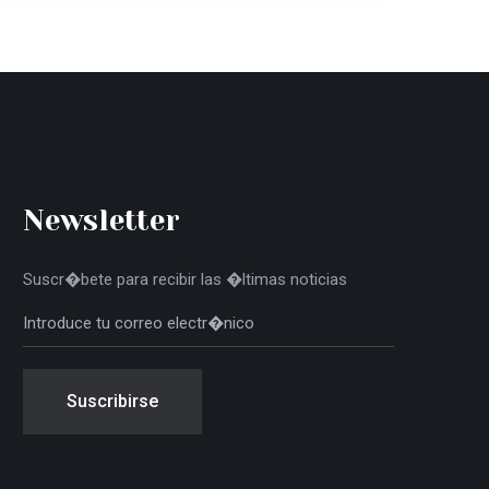
Newsletter
Suscr�bete para recibir las �ltimas noticias
Suscribirse