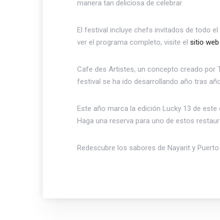
manera tan deliciosa de celebrar.
El festival incluye chefs invitados de todo
ver el programa completo, visite el
sitio we
Cafe des Artistes, un concepto creado por Th
festival se ha ido desarrollando año tras a
Este año marca la edición Lucky 13 de este e
Haga una reserva para uno de estos restaur
Redescubre los sabores de Nayarit y Puerto V