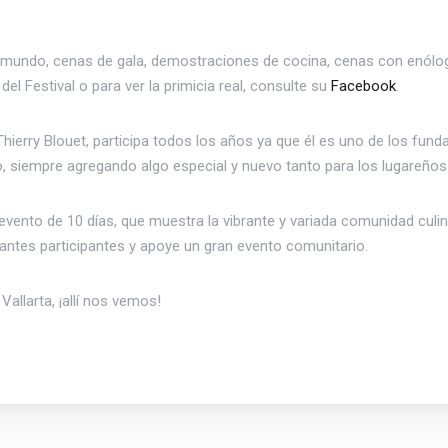
 el mundo, cenas de gala, demostraciones de cocina, cenas con enólo
b
del Festival o para ver la primicia real, consulte su
Facebook
.
ierry Blouet, participa todos los años ya que él es uno de los funda
ño, siempre agregando algo especial y nuevo tanto para los lugareños
vento de 10 días, que muestra la vibrante y variada comunidad culinar
antes participantes y apoye un gran evento comunitario.
allarta, ¡allí nos vemos!