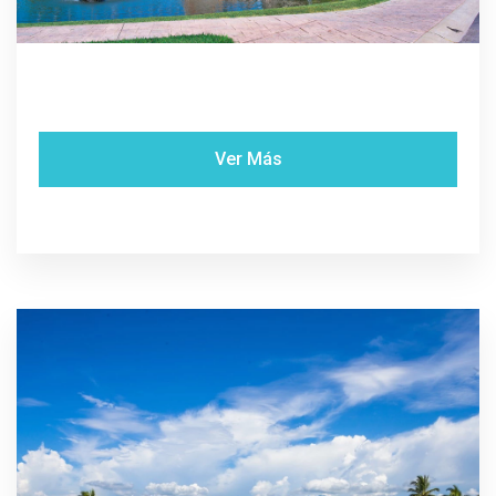
Ver Más