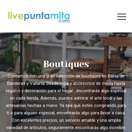
Boutiques
Contamos con una gran selección de boutiques en Bahía de
Banderas y Vallarta. Desde ropa y accesorios de moda hasta
regalos y decoración para el hogar , encontrarás algo especial
en cada tienda. Además, puedes admirar el arte local y las
artesanías hechas a mano. Ya sea que estés comprando para
ti o para alguien especial, encontrarás algo para llevar a casa.
Con excelentes precios, un servicio amable y una amplia
variedad de artículos, seguramente encontrarás algo increíble.